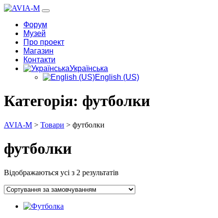
Форум
Музей
Про проект
Магазин
Контакти
Українська
English (US)
Категорія:
футболки
AVIA-M
>
Товари
>
футболки
футболки
Відображаються усі з 2 результатів