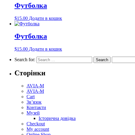
Футболка
$
15.00
Додати в кошик
Футболка
$
15.00
Додати в кошик
Search for:
Сторінки
AVIA-M
AVIA-M
Cart
Зв’язок
Контакти
Музей
Історична довідка
Checkout
My account
Online Shop