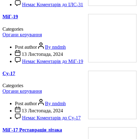
Немає Коментарів
до ІЛС-31
МіГ-19
Categories
Органи керування
Post author
By nndmh
13 Листопада, 2024
Немає Коментарів
до МіГ-19
Су-17
Categories
Органи керування
Post author
By nndmh
13 Листопада, 2024
Немає Коментарів
до Су-17
MiГ-17 Реставрація літака