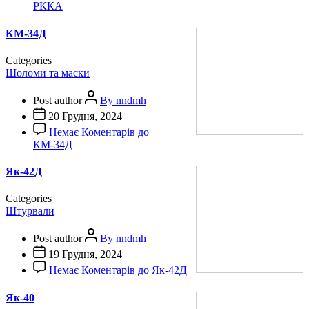
РККА
КМ-34Д
Categories
Шоломи та маски
Post author
By nndmh
20 Грудня, 2024
Немає Коментарів
до
КМ-34Д
Як-42Д
Categories
Штурвали
Post author
By nndmh
19 Грудня, 2024
Немає Коментарів
до Як-42Д
Як-40