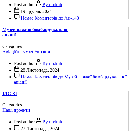
Post author
By nndmh
19 Грудня, 2024
Немає Коментарів
до Ан-148
Музей важкої бомбардувальної
авіації
Categories
Авіаційні музеї України
Post author
By nndmh
28 Листопада, 2024
Немає Коментарів
до Музей важкої бомбардувальної
авіації
ІЛС-31
Categories
Наші проекти
Post author
By nndmh
27 Листопада, 2024